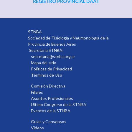
REGISTRO PROVINCIAL DAAT
STNBA
Sociedad de Tisiología y Neumonología de la
Provincia de Buenos Aires
Secretaría STNBA:
secretaria@stnba.org.ar
Mapa del sitio
Políticas de Privacidad
Términos de Uso
Comisión Directiva
Filiales
Asuntos Profesionales
Ultimo Congreso de la STNBA
Eventos de la STNBA
Guias y Consensos
Videos