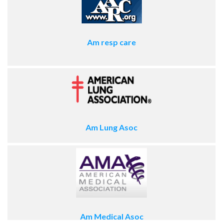
Am resp care
Am Lung Asoc
Am Medical Asoc