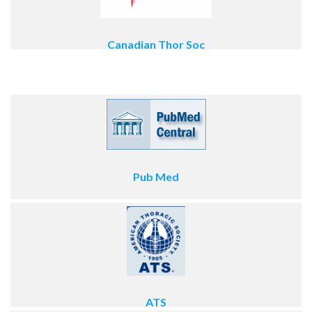
Canadian Thor Soc
Pub Med
ATS