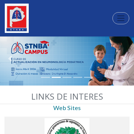
Toggle
Previous
Next
LINKS DE INTERES
Web Sites