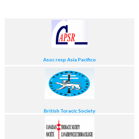
Asoc resp Asia Pacifico
British Toracic Society