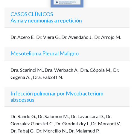
CASOS CLÍNICOS
Asma y neumonías a repetición
Dr. Acero E., Dr. Viera G., Dr. Avendaño J., Dr. Arrojo M.
Mesotelioma Pleural Maligno
Dra. Scarinci M., Dra. Werbach A., Dra. Cópola M., Dr.
Gigena A. , Dra. Falcoff N.
Infección pulmonar por Mycobacterium
abscessus
Dr. Rando G., Dr. Salomon M., Dr. Lavaccara D., Dr.
Gonzalez Ginestet C., Dr. Grodnitzky L.,Dr. Morandi V.,
Dr. Tabaj G., Dr. Morcillo N., Dr. Malamud P.