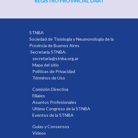
REGISTRO PROVINCIAL DAAT
STNBA
Sociedad de Tisiología y Neumonología de la
Provincia de Buenos Aires
Secretaría STNBA:
secretaria@stnba.org.ar
Mapa del sitio
Políticas de Privacidad
Términos de Uso
Comisión Directiva
Filiales
Asuntos Profesionales
Ultimo Congreso de la STNBA
Eventos de la STNBA
Guias y Consensos
Videos